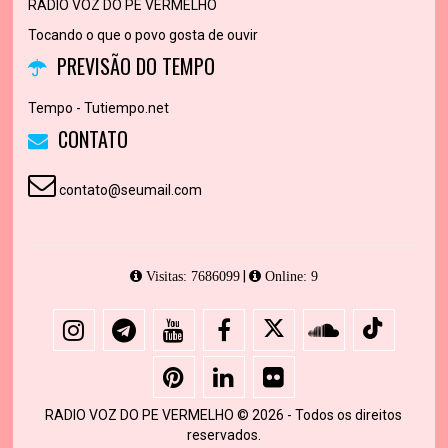
RADIO VOZ DO PE VERMELHO
Tocando o que o povo gosta de ouvir
PREVISÃO DO TEMPO
Tempo - Tutiempo.net
CONTATO
contato@seumail.com
|
Visitas: 7686099
Online: 9
RADIO VOZ DO PE VERMELHO © 2026 - Todos os direitos
reservados.