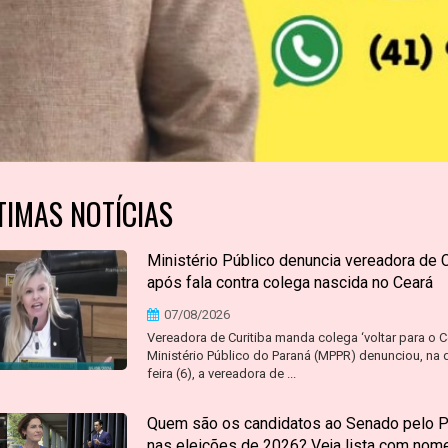
TIMAS NOTÍCIAS
Ministério Público denuncia vereadora de C
após fala contra colega nascida no Ceará
07/08/2026
Vereadora de Curitiba manda colega ‘voltar para o C
Ministério Público do Paraná (MPPR) denunciou, na q
feira (6), a vereadora de ...
Quem são os candidatos ao Senado pelo P
nas eleições de 2026? Veja lista com nom