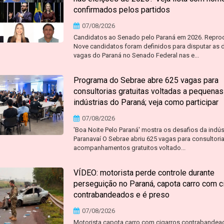
confirmados pelos partidos
07/08/2026
Candidatos ao Senado pelo Paraná em 2026. Repr
Nove candidatos foram definidos para disputar as 
vagas do Paraná no Senado Federal nas e...
Programa do Sebrae abre 625 vagas para
consultorias gratuitas voltadas a pequenas
indústrias do Paraná; veja como participar
07/08/2026
'Boa Noite Pelo Paraná' mostra os desafios da indús
Paranavaí O Sebrae abriu 625 vagas para consultoria
acompanhamentos gratuitos voltado...
VÍDEO: motorista perde controle durante
perseguição no Paraná, capota carro com c
contrabandeados e é preso
07/08/2026
Motorista capota carro com cigarros contrabandea