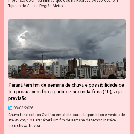
motorista de um caminhão que caiu na Represa Vossoroca, em
Tijucas do Sul, na Região Metro...
Paraná tem fim de semana de chuva e possibilidade de
temporais, com frio a partir de segunda-feira (10); veja
previsão
08/08/2026
Chuva forte coloca Curitiba em alerta para alagamentos e ventos de
até 85 km/h O Paraná terá um fim de semana de tempo instável,
com chuva, trovoa...